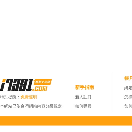
帳
新手指南
綁定
特別提醒：
免責聲明
新人註冊
怎
本網站已依台灣網站內容分級規定
如何購買
如