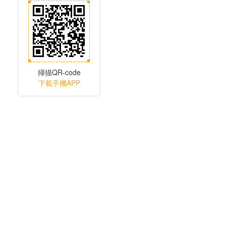
掃描QR-code
下載手機APP