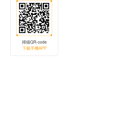
掃描QR-code
下載手機APP