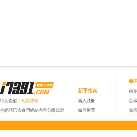
帳
新手指南
綁定
特別提醒：
免責聲明
新人註冊
怎
本網站已依台灣網站內容分級規定
如何購買
如