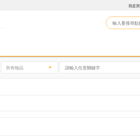
我是買
所有物品