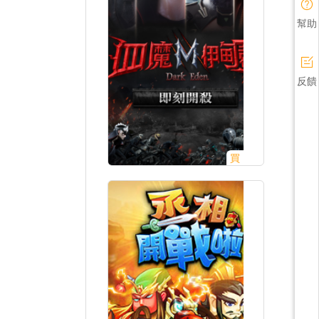
幫助
反饋
買
立即購買