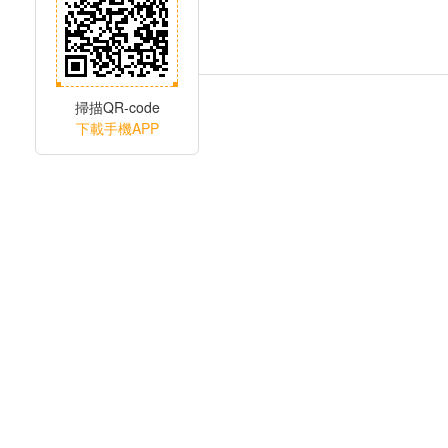
掃描QR-code
下載手機APP