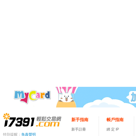
新手指南
帳戶指南
新手註冊
綁 定 IP
特別提醒：
免責聲明