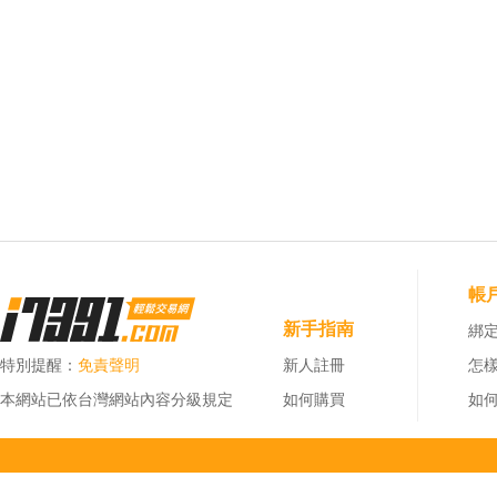
帳
新手指南
綁定
特別提醒：
免責聲明
新人註冊
怎
本網站已依台灣網站內容分級規定
如何購買
如