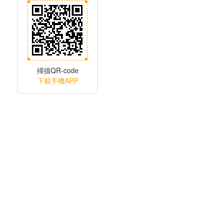
掃描QR-code
下載手機APP