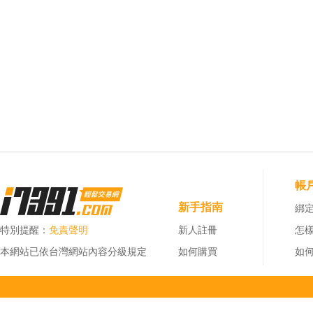
帳
新手指南
綁定
特別提醒：
免責聲明
新人註冊
怎
本網站已依台灣網站內容分級規定
如何購買
如