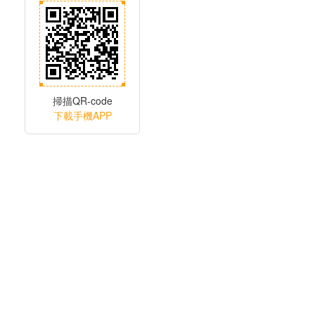
掃描QR-code
下載手機APP