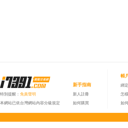
帳
新手指南
綁定
特別提醒：
免責聲明
新人註冊
怎
本網站已依台灣網站內容分級規定
如何購買
如