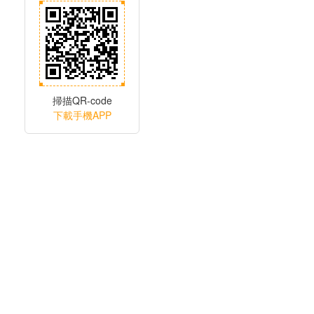
掃描QR-code
下載手機APP