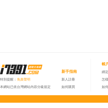
帳
新手指南
綁定
特別提醒：
免責聲明
新人註冊
怎
本網站已依台灣網站內容分級規定
如何購買
如