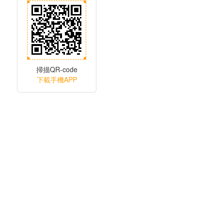
掃描QR-code
下載手機APP