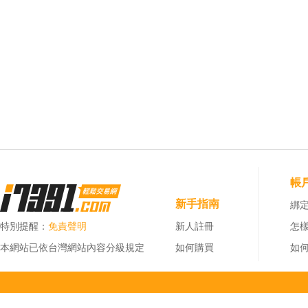
帳
新手指南
綁定
特別提醒：
免責聲明
新人註冊
怎
本網站已依台灣網站內容分級規定
如何購買
如