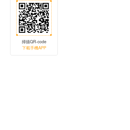
掃描QR-code
下載手機APP