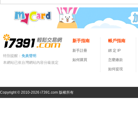
新手指南
帳戶指南
新手註冊
綁 定 IP
特別提醒：
免責聲明
如何購買
怎麼繳款
本網站已依台灣網站內容分級規定
如何提現
Copyright © 2010-2026 i7391.com 版權所有