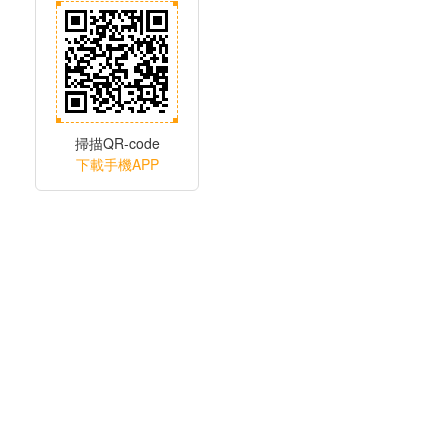
掃描QR-code
下載手機APP