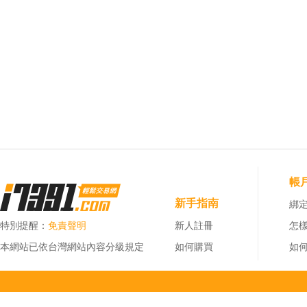
帳
新手指南
綁定
特別提醒：
免責聲明
新人註冊
怎
本網站已依台灣網站內容分級規定
如何購買
如