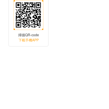
掃描QR-code
下載手機APP