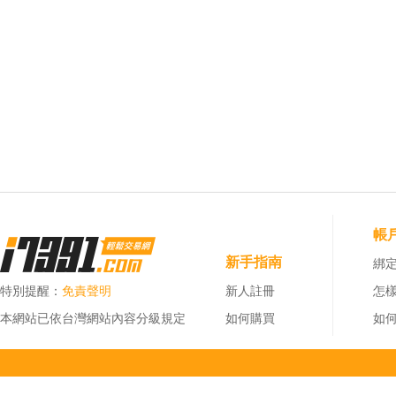
帳
新手指南
綁定
特別提醒：
免責聲明
新人註冊
怎
本網站已依台灣網站內容分級規定
如何購買
如