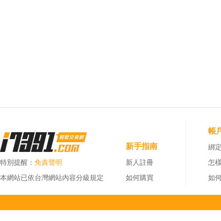
帳
新手指南
綁定
特別提醒：
免責聲明
新人註冊
怎
本網站已依台灣網站內容分級規定
如何購買
如