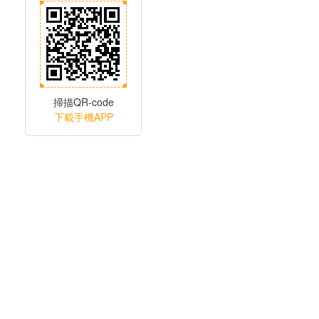
掃描QR-code
下載手機APP