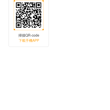
掃描QR-code
下載手機APP