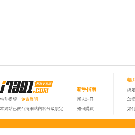
帳
新手指南
綁定
特別提醒：
免責聲明
新人註冊
怎
本網站已依台灣網站內容分級規定
如何購買
如