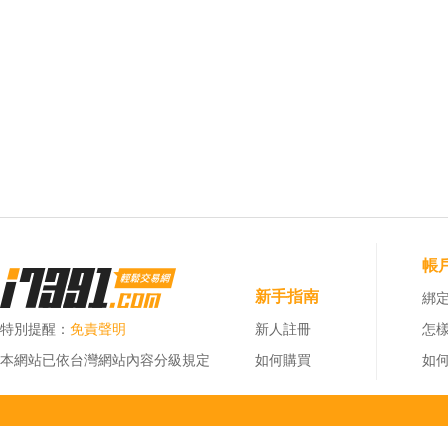
帳
新手指南
綁定
特別提醒：
免責聲明
新人註冊
怎
本網站已依台灣網站內容分級規定
如何購買
如