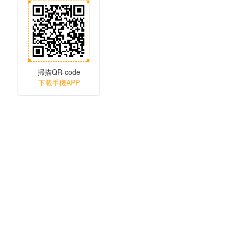
掃描QR-code
下載手機APP