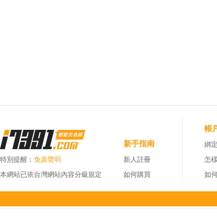
帳
新手指南
綁定
特別提醒：
免責聲明
新人註冊
怎
本網站已依台灣網站內容分級規定
如何購買
如