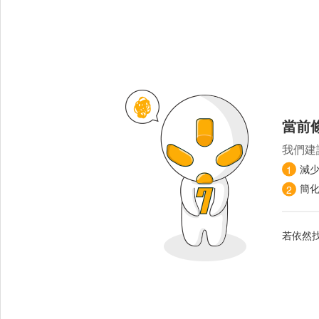
當前
我們建
減
1
簡
2
若依然