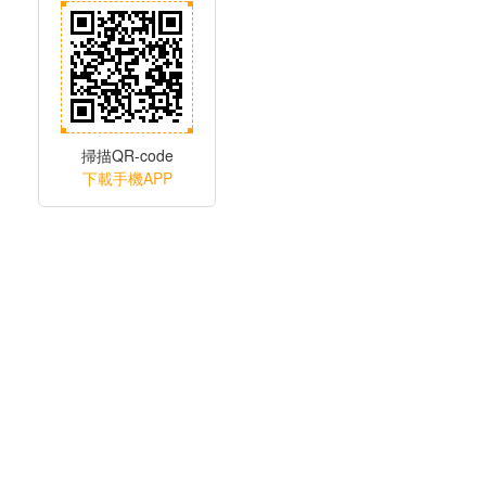
掃描QR-code
下載手機APP