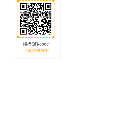
掃描QR-code
下載手機APP