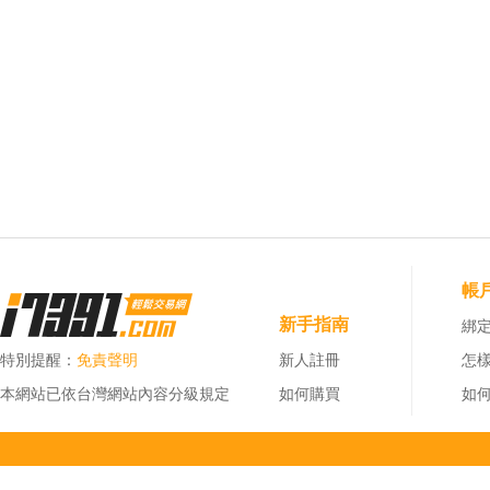
帳
新手指南
綁定
特別提醒：
免責聲明
新人註冊
怎
本網站已依台灣網站內容分級規定
如何購買
如